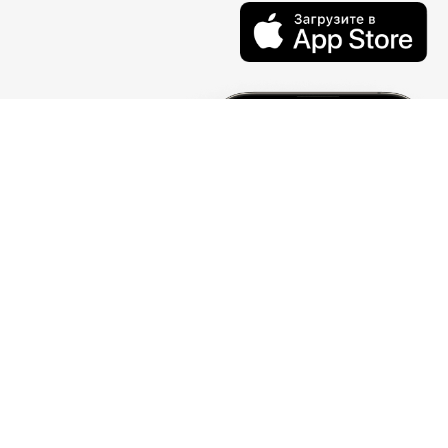
Следите за нами
ВКонтакте