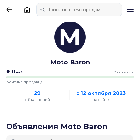
Moto Baron
0
0 отзывов
из 5
рейтинг продавца
29
с 12 октября 2023
объявлений
на сайте
Объявления Moto Baron