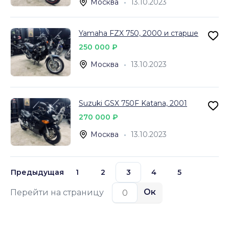
Москва
13.10.2023
Yamaha FZX 750, 2000 и старше
250 000 ₽
Москва
13.10.2023
Suzuki GSX 750F Katana, 2001
270 000 ₽
Москва
13.10.2023
Предыдущая
1
2
3
4
5
Ок
Перейти на страницу