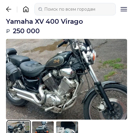
Yamaha XV 400 Virago
250 000
₽