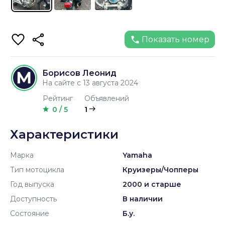
Показать номер
Борисов Леонид
На сайте с 13 августа 2024
Рейтинг
Объявлений
0 / 5
1
Характеристики
Марка
Yamaha
Тип мотоцикла
Круизеры/Чопперы
Год выпуска
2000 и старше
Доступность
В наличии
Состояние
Б.у.