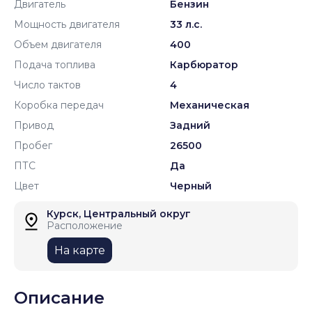
Двигатель
Бензин
Мощность двигателя
33 л.с.
Объем двигателя
400
Подача топлива
Карбюратор
Число тактов
4
Коробка передач
Механическая
Привод
Задний
Пробег
26500
ПТС
Да
Цвет
Черный
Курск, Центральный округ
Расположение
На карте
Описание