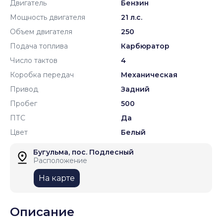
Двигатель
Бензин
Мощность двигателя
21 л.с.
Объем двигателя
250
Подача топлива
Карбюратор
Число тактов
4
Коробка передач
Механическая
Привод
Задний
Пробег
500
ПТС
Да
Цвет
Белый
Бугульма, пос. Подлесный
Расположение
На карте
Описание