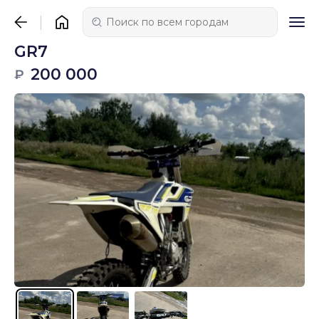
GR7
200 000
₽