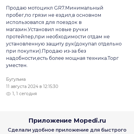
Продаю мотоцикл GR7.Минимальный
пробег,по грязи не ездил,в основном
использовался для поездок в
магазин.Установил новые ручки
протейпер,при необходимости отдам не
установленную защиту рук(докупал отдельно
при покупки).Продаю из-за без
надобности,есть более мощная техника.Торг
уместен.
Бугульма
11 августа 2024 в 12:15:30
1, 1 сегодня
Приложение Mopedi.ru
Сделали удобное приложение для быстрого