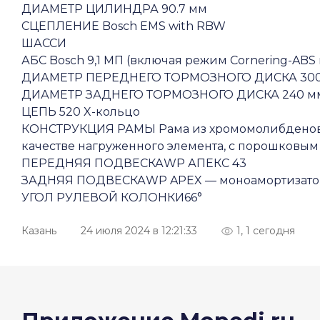
ДИАМЕТР ЦИЛИНДРА 90.7 мм
СЦЕПЛЕНИЕ Bosch EMS with RBW
ШАССИ
АБС Bosch 9,1 МП (включая режим Cornering-ABS
ДИАМЕТР ПЕРЕДНЕГО ТОРМОЗНОГО ДИСКА 30
ДИАМЕТР ЗАДНЕГО ТОРМОЗНОГО ДИСКА 240 м
ЦЕПЬ 520 X-кольцо
КОНСТРУКЦИЯ РАМЫ Рама из хромомолибденово
качестве нагруженного элемента, с порошковы
ПЕРЕДНЯЯ ПОДВЕСКАWP АПЕКС 43
ЗАДНЯЯ ПОДВЕСКАWP APEX — моноамортизато
УГОЛ РУЛЕВОЙ КОЛОНКИ66°
Казань
24 июля 2024 в 12:21:33
1, 1 сегодня