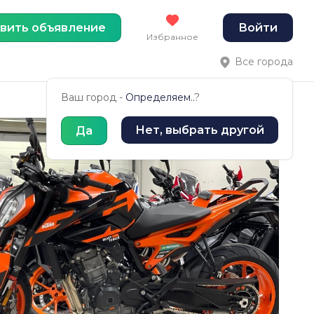
вить объявление
Войти
Избранное
Все города
Ваш город -
Определяем..
?
Нет, выбрать другой
Да