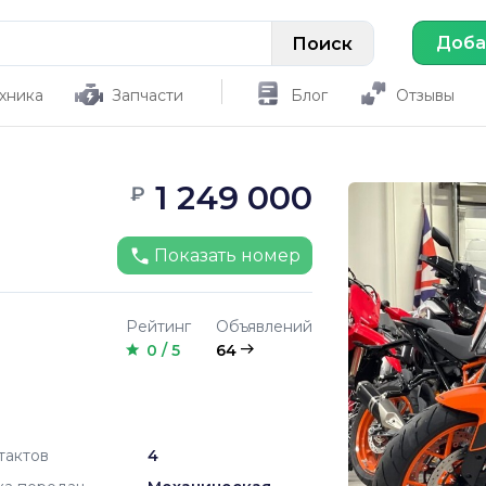
Доба
хника
Запчасти
Блог
Отзывы
1 249 000
₽
Показать номер
Рейтинг
Объявлений
0 / 5
64
тактов
4