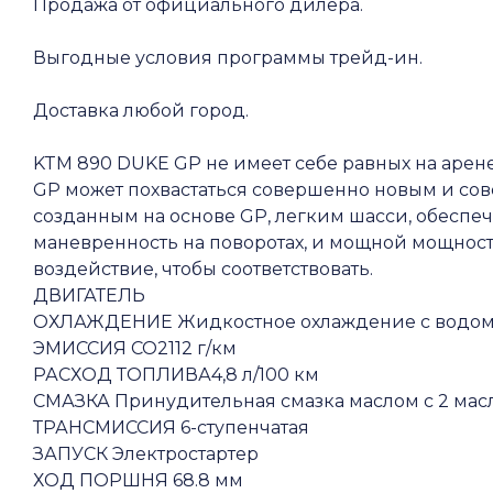
Продажа от официального дилера.
Выгодные условия программы трейд-ин.
Доставка любой город.
KTM 890 DUKE GP не имеет себе равных на арен
GP может похвастаться совершенно новым и со
созданным на основе GP, легким шасси, обес
маневренность на поворотах, и мощной мощност
воздействие, чтобы соответствовать.
ДВИГАТЕЛЬ
ОХЛАЖДЕНИЕ Жидкостное охлаждение с водом
ЭМИССИЯ СО2112 г/км
РАСХОД ТОПЛИВА4,8 л/100 км
СМАЗКА Принудительная смазка маслом с 2 ма
ТРАНСМИССИЯ 6-ступенчатая
ЗАПУСК Электростартер
ХОД ПОРШНЯ 68.8 мм