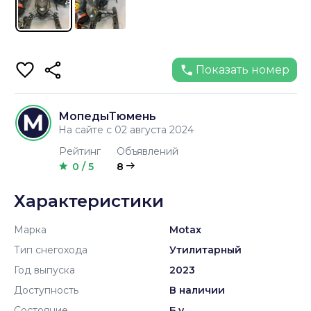
Показать номер
МопедыТюмень
На сайте с 02 августа 2024
Рейтинг
Объявлений
0 / 5
8
Характеристики
Марка
Motax
Тип снегохода
Утилитарный
Год выпуска
2023
Доступность
В наличии
Состояние
Б.у.