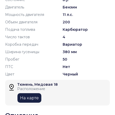
Двигатель
Бензин
Мощность двигателя
11 л.с.
Объем двигателя
200
Подача топлива
Карбюратор
Число тактов
4
Коробка передач
Вариатор
Ширина гусеницы
380 мм
Пробег
50
ПТС
Нет
Цвет
Черный
Тюмень, Медовая 18
Расположение
На карте