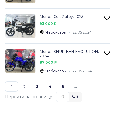
Мопед Colt 2 alloy, 2023
93 000 ₽
Чебоксары
22.05.2024
Мопед SHURIKEN EVOLUTION,
2024
87 000 ₽
Чебоксары
22.05.2024
…
1
2
3
4
5
Ок
Перейти на страницу