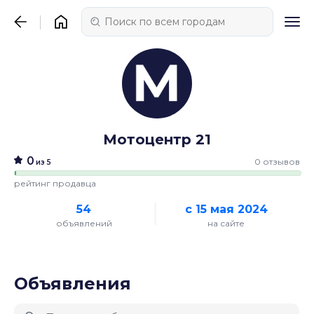
Мотоцентр 21
0
0 отзывов
из 5
рейтинг продавца
54
с 15 мая 2024
объявлений
на сайте
Объявления