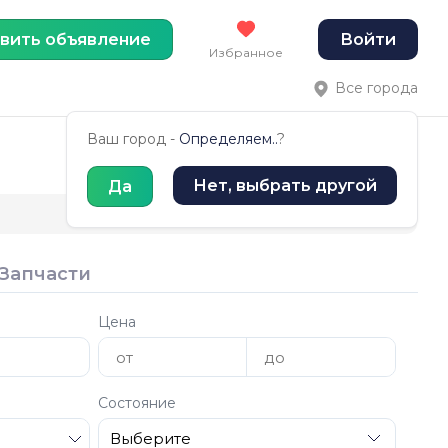
вить объявление
Войти
Избранное
Все города
Ваш город -
Определяем..
?
Нет, выбрать другой
Да
Запчасти
Цена
Состояние