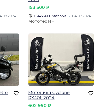
153 500 ₽
4.07.2024
Нижний Новгород
04.07.2024
Мототех НН
etro
Мотоцикл Cyclone
RX401, 2024
602 990 ₽