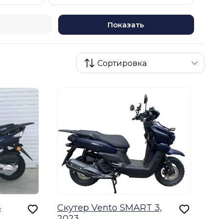
Показать
S
Скутер Vento SMART 3,
2023