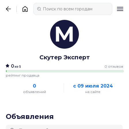
Скутер Эксперт
0
0 отзывов
из 5
рейтинг продавца
0
с 09 июля 2024
объявлений
на сайте
Объявления