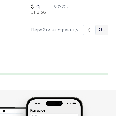
Орск
16.07.2024
СТВ 56
Ок
Перейти на страницу