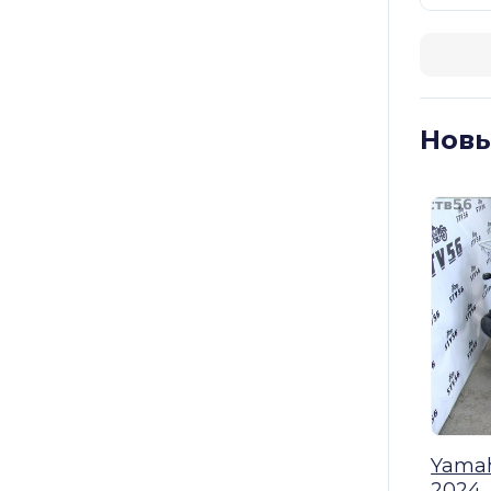
Новы
Yamah
2024