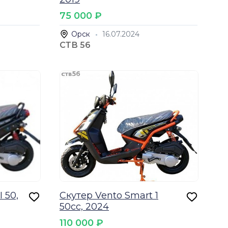
75 000 ₽
Орск
16.07.2024
СТВ 56
 50,
Скутер Vento Smart 1
50cc, 2024
110 000 ₽