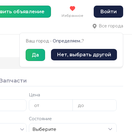
вить объявление
Войти
Избранное
Все города
Ваш город -
Определяем..
?
Нет, выбрать другой
Да
Запчасти
Цена
Состояние