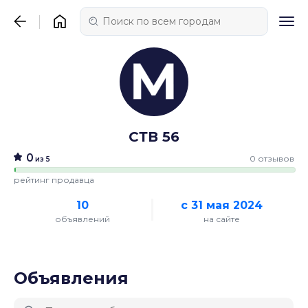
СТВ 56
0
0 отзывов
из 5
рейтинг продавца
10
с 31 мая 2024
объявлений
на сайте
Объявления