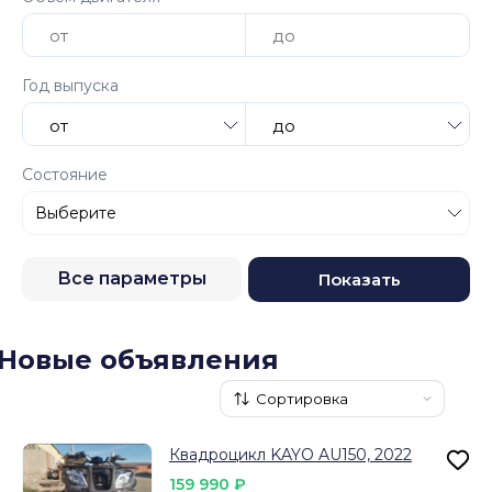
Год выпуска
Состояние
Все параметры
Показать
Новые объявления
Квадроцикл KAYO AU150, 2022
159 990 ₽