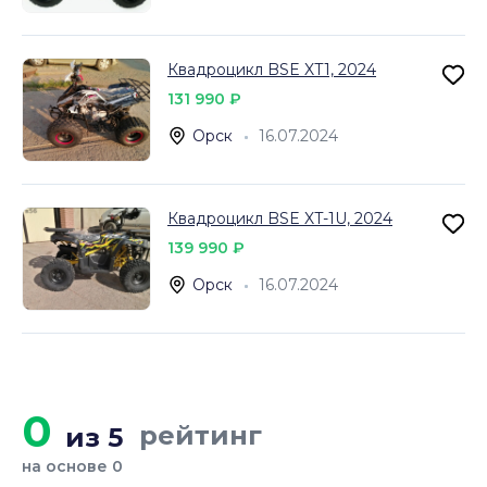
Квадроцикл BSE XT1, 2024
131 990 ₽
Орск
16.07.2024
Квадроцикл BSE XT-1U, 2024
139 990 ₽
Орск
16.07.2024
0
рейтинг
из 5
на основе 0